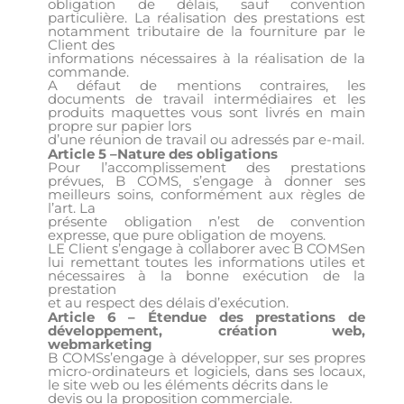
obligation de délais, sauf convention
particulière. La réalisation des prestations est
notamment tributaire de la fourniture par le
Client des
informations nécessaires à la réalisation de la
commande.
A défaut de mentions contraires, les
documents de travail intermédiaires et les
produits maquettes vous sont livrés en main
propre sur papier lors
d’une réunion de travail ou adressés par e-mail.
Article 5 –Nature des obligations
Pour l’accomplissement des prestations
prévues, B COMS, s’engage à donner ses
meilleurs soins, conformément aux règles de
l’art. La
présente obligation n’est de convention
expresse, que pure obligation de moyens.
LE Client s’engage à collaborer avec B COMSen
lui remettant toutes les informations utiles et
nécessaires à la bonne exécution de la
prestation
et au respect des délais d’exécution.
Article 6 – Étendue des prestations de
développement, création web,
webmarketing
B COMSs’engage à développer, sur ses propres
micro-ordinateurs et logiciels, dans ses locaux,
le site web ou les éléments décrits dans le
devis ou la proposition commerciale.