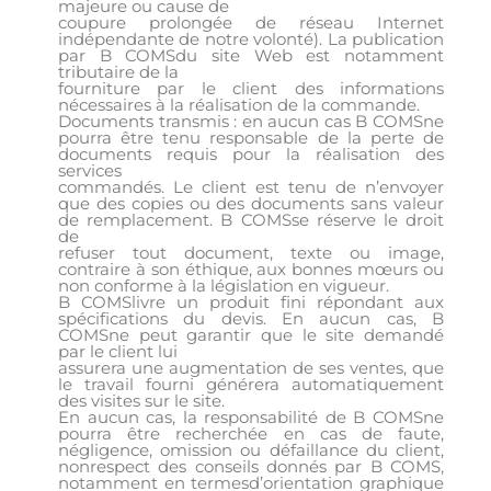
majeure ou cause de
coupure prolongée de réseau Internet
indépendante de notre volonté). La publication
par B COMSdu site Web est notamment
tributaire de la
fourniture par le client des informations
nécessaires à la réalisation de la commande.
Documents transmis : en aucun cas B COMSne
pourra être tenu responsable de la perte de
documents requis pour la réalisation des
services
commandés. Le client est tenu de n’envoyer
que des copies ou des documents sans valeur
de remplacement. B COMSse réserve le droit
de
refuser tout document, texte ou image,
contraire à son éthique, aux bonnes mœurs ou
non conforme à la législation en vigueur.
B COMSlivre un produit fini répondant aux
spécifications du devis. En aucun cas, B
COMSne peut garantir que le site demandé
par le client lui
assurera une augmentation de ses ventes, que
le travail fourni générera automatiquement
des visites sur le site.
En aucun cas, la responsabilité de B COMSne
pourra être recherchée en cas de faute,
négligence, omission ou défaillance du client,
nonrespect des conseils donnés par B COMS,
notamment en termesd’orientation graphique