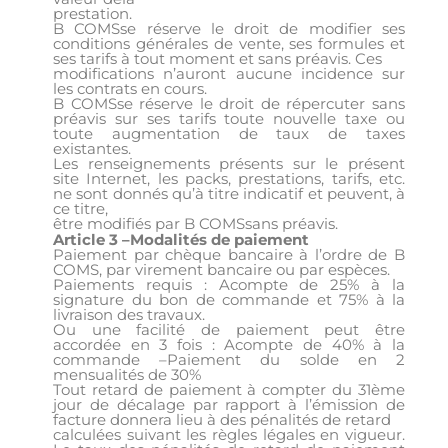
prestation.
B COMSse réserve le droit de modifier ses
conditions générales de vente, ses formules et
ses tarifs à tout moment et sans préavis. Ces
modifications n’auront aucune incidence sur
les contrats en cours.
B COMSse réserve le droit de répercuter sans
préavis sur ses tarifs toute nouvelle taxe ou
toute augmentation de taux de taxes
existantes.
Les renseignements présents sur le présent
site Internet, les packs, prestations, tarifs, etc.
ne sont donnés qu’à titre indicatif et peuvent, à
ce titre,
être modifiés par B COMSsans préavis.
Article 3 –Modalités de paiement
Paiement par chèque bancaire à l’ordre de B
COMS, par virement bancaire ou par espèces.
Paiements requis : Acompte de 25% à la
signature du bon de commande et 75% à la
livraison des travaux.
Ou une facilité de paiement peut être
accordée en 3 fois : Acompte de 40% à la
commande –Paiement du solde en 2
mensualités de 30%
Tout retard de paiement à compter du 31ème
jour de décalage par rapport à l’émission de
facture donnera lieu à des pénalités de retard
calculées suivant les règles légales en vigueur.