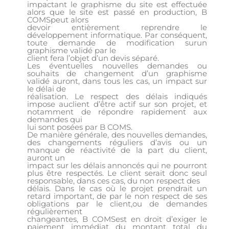
impactant le graphisme du site est effectuée
alors que le site est passé en production, B
COMSpeut alors
devoir entièrement reprendre le
développement informatique. Par conséquent,
toute demande de modification surun
graphisme validé par le
client fera l’objet d’un devis séparé.
Les éventuelles nouvelles demandes ou
souhaits de changement d’un graphisme
validé auront, dans tous les cas, un impact sur
le délai de
réalisation. Le respect des délais indiqués
impose auclient d’être actif sur son projet, et
notamment de répondre rapidement aux
demandes qui
lui sont posées par B COMS.
De manière générale, des nouvelles demandes,
des changements réguliers d’avis ou un
manque de réactivité de la part du client,
auront un
impact sur les délais annoncés qui ne pourront
plus être respectés. Le client serait donc seul
responsable, dans ces cas, du non respect des
délais. Dans le cas où le projet prendrait un
retard important, de par le non respect de ses
obligations par le client,ou de demandes
régulièrement
changeantes, B COMSest en droit d’exiger le
paiement immédiat du montant total du