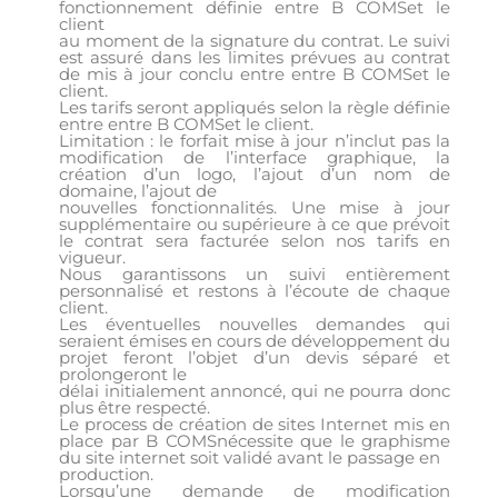
fonctionnement définie entre B COMSet le
client
au moment de la signature du contrat. Le suivi
est assuré dans les limites prévues au contrat
de mis à jour conclu entre entre B COMSet le
client.
Les tarifs seront appliqués selon la règle définie
entre entre B COMSet le client.
Limitation : le forfait mise à jour n’inclut pas la
modification de l’interface graphique, la
création d’un logo, l’ajout d’un nom de
domaine, l’ajout de
nouvelles fonctionnalités. Une mise à jour
supplémentaire ou supérieure à ce que prévoit
le contrat sera facturée selon nos tarifs en
vigueur.
Nous garantissons un suivi entièrement
personnalisé et restons à l’écoute de chaque
client.
Les éventuelles nouvelles demandes qui
seraient émises en cours de développement du
projet feront l’objet d’un devis séparé et
prolongeront le
délai initialement annoncé, qui ne pourra donc
plus être respecté.
Le process de création de sites Internet mis en
place par B COMSnécessite que le graphisme
du site internet soit validé avant le passage en
production.
Lorsqu’une demande de modification