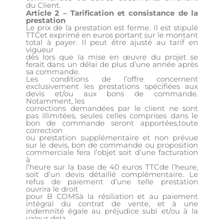
du Client.
Article 2 – Tarification et consistance de la
prestation
Le prix de la prestation est ferme. Il est stipulé
TTCet exprimé en euros portant sur le montant
total à payer. Il peut être ajusté au tarif en
vigueur
dès lors que la mise en œuvre du projet se
ferait dans un délai de plus d’une année après
sa commande.
Les conditions de l’offre concernent
exclusivement les prestations spécifiées aux
devis et/ou aux bons de commande.
Notamment, les
corrections demandées par le client ne sont
pas illimitées, seules celles comprises dans le
bon de commande seront apportées,toute
correction
ou prestation supplémentaire et non prévue
sur le devis, bon de commande ou proposition
commerciale fera l’objet soit d’une facturation
à
l’heure sur la base de 40 euros TTCde l’heure,
soit d’un devis détaillé complémentaire. Le
refus de paiement d’une telle prestation
ouvrira le droit
pour B COMSà la résiliation et au paiement
intégral du contrat de vente, et à une
indemnité égale au préjudice subi et/ou à la
valeur dela