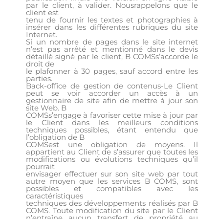
par le client, à valider. Nousrappelons que le
client est
tenu de fournir les textes et photographies à
insérer dans les différentes rubriques du site
Internet.
Si un nombre de pages dans le site internet
n’est pas arrêté et mentionné dans le devis
détaillé signé par le client, B COMSs’accorde le
droit de
le plafonner à 30 pages, sauf accord entre les
parties.
Back-office de gestion de contenus-Le Client
peut se voir accorder un accès à un
gestionnaire de site afin de mettre à jour son
site Web. B
COMSs’engage à favoriser cette mise à jour par
le Client dans les meilleurs conditions
techniques possibles, étant entendu que
l’obligation de B
COMSest une obligation de moyens. Il
appartient au Client de s’assurer que toutes les
modifications ou évolutions techniques qu’il
pourrait
envisager effectuer sur son site web par tout
autre moyen que les services B COMS, sont
possibles et compatibles avec les
caractéristiques
techniques des développements réalisés par B
COMS. Toute modification du site par le Client
n’entraîne aucun transfert de propriété au