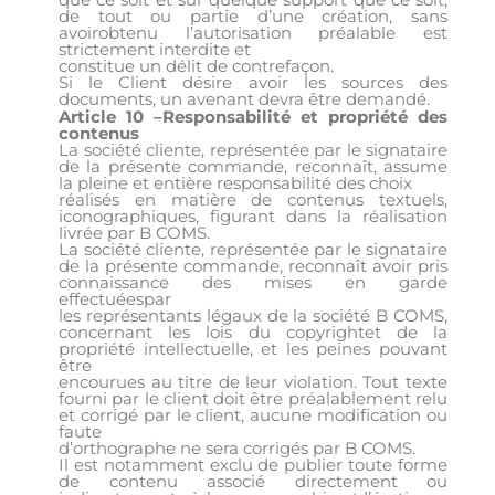
de tout ou partie d’une création, sans
avoirobtenu l’autorisation préalable est
strictement interdite et
constitue un délit de contrefaçon.
Si le Client désire avoir les sources des
documents, un avenant devra être demandé.
Article 10 –Responsabilité et propriété des
contenus
La société cliente, représentée par le signataire
de la présente commande, reconnaît, assume
la pleine et entière responsabilité des choix
réalisés en matière de contenus textuels,
iconographiques, figurant dans la réalisation
livrée par B COMS.
La société cliente, représentée par le signataire
de la présente commande, reconnaît avoir pris
connaissance des mises en garde
effectuéespar
les représentants légaux de la société B COMS,
concernant les lois du copyrightet de la
propriété intellectuelle, et les peines pouvant
être
encourues au titre de leur violation. Tout texte
fourni par le client doit être préalablement relu
et corrigé par le client, aucune modification ou
faute
d’orthographe ne sera corrigés par B COMS.
Il est notamment exclu de publier toute forme
de contenu associé directement ou