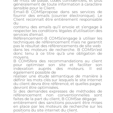
de mots de passe, codes confidentiels, et plus
généralement de toute information à caractère
sensible pour le Client.
Email-B COMSpropose dans ses services de
fournir des emails (courrier électronique). Le
Client reconnaît être entièrement responsable
du
contenu des emails qu’il envoie et s’engage à
respecter les conditions légales d’utilisation des
services d’email.
Référencement-B COMSs’engage à utiliser les
techniques de référencement mais ne garantit
pas le résultat des référencements de site web
dans les moteurs de recherche. B COMSn’est
donc tenu à ce titre qu’à une obligation de
moyens.
B COMSfera des recommandations au client
pour optimiser son site et faciliter son
indexation auprès des moteurs. Il est
également possible de
réaliser une étude sémantique de manière à
définir les mots clés sur lesquels le site internet
du client devra être référencé, et quelles pages
devront être optimisées.
Si des demandes expresses de méthodes de
référencement non conventionnelles sont
faites de la part du client, B COMSse dégage
entièrement des sanctions pouvant être mises
en place par les moteurs de recherche sur les
positions du site internet du client.