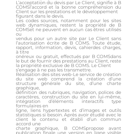
L’acceptation du devis par Le Client, signifie à B
COMSl’accord et la bonne compréhension du
Client sur les prestations et le développement
figurant dans le devis.
Les codes sources, notamment pour les sites
web dynamiques, restent la propriété de B
COMSet ne peuvent en aucun cas êtres utilisés
ou
vendus pour un autre site par Le Client sans
l’autorisation écrite de B COMS. Toute étude,
rapport, information, devis, cahierdes charges,
à titre
onéreux ou gratuit, effectués par B COMSdans
le but de fournir des prestations au Client, reste
la propriété exclusive de B COMS. Le Client
s’engage à ne pas les transmettre.
Réalisation des sites web-Le service de création
du site web comprend la création d’une
structure générale du site, d’une charte
graphique,
définition des rubriques, navigation, polices de
caractères, construction du site en lui-même,
intégration d’éléments interactifs type
formulaires en
ligne, liens hypertextes et d’images et outils
statistiques si besoin. Après avoir étudié avec le
client le contenu et établi d’un commun
accord une
charte graphique, B COMSpropose avant
publication finale une version en ligne visible