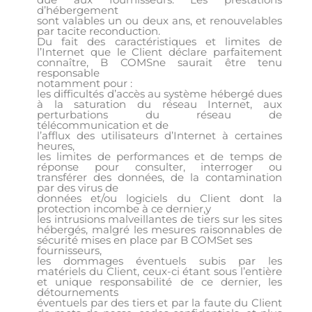
d’hébergement
sont valables un ou deux ans, et renouvelables
par tacite reconduction.
Du fait des caractéristiques et limites de
l’Internet que le Client déclare parfaitement
connaître, B COMSne saurait être tenu
responsable
notamment pour :
les difficultés d’accès au système hébergé dues
à la saturation du réseau Internet, aux
perturbations du réseau de
télécommunication et de
l’afflux des utilisateurs d’Internet à certaines
heures,
les limites de performances et de temps de
réponse pour consulter, interroger ou
transférer des données, de la contamination
par des virus de
données et/ou logiciels du Client dont la
protection incombe à ce dernier,y
les intrusions malveillantes de tiers sur les sites
hébergés, malgré les mesures raisonnables de
sécurité mises en place par B COMSet ses
fournisseurs,
les dommages éventuels subis par les
matériels du Client, ceux-ci étant sous l’entière
et unique responsabilité de ce dernier, les
détournements
éventuels par des tiers et par la faute du Client