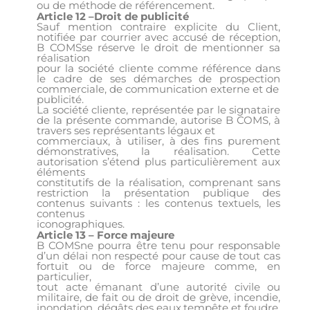
ou de méthode de référencement.
Article 12 –Droit de publicité
Sauf mention contraire explicite du Client,
notifiée par courrier avec accusé de réception,
B COMSse réserve le droit de mentionner sa
réalisation
pour la société cliente comme référence dans
le cadre de ses démarches de prospection
commerciale, de communication externe et de
publicité.
La société cliente, représentée par le signataire
de la présente commande, autorise B COMS, à
travers ses représentants légaux et
commerciaux, à utiliser, à des fins purement
démonstratives, la réalisation. Cette
autorisation s’étend plus particulièrement aux
éléments
constitutifs de la réalisation, comprenant sans
restriction la présentation publique des
contenus suivants : les contenus textuels, les
contenus
iconographiques.
Article 13 – Force majeure
B COMSne pourra être tenu pour responsable
d’un délai non respecté pour cause de tout cas
fortuit ou de force majeure comme, en
particulier,
tout acte émanant d’une autorité civile ou
militaire, de fait ou de droit de grève, incendie,
inondation, dégâts des eaux,tempête et foudre,