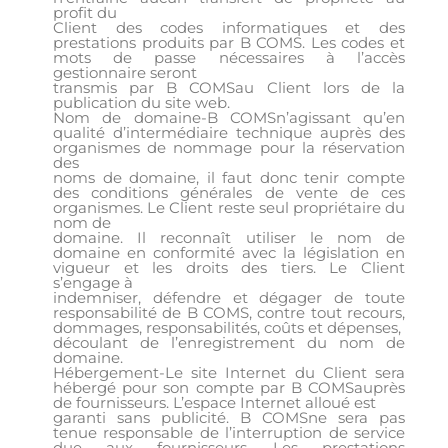
profit du
Client des codes informatiques et des
prestations produits par B COMS. Les codes et
mots de passe nécessaires à l’accès
gestionnaire seront
transmis par B COMSau Client lors de la
publication du site web.
Nom de domaine-B COMSn’agissant qu’en
qualité d’intermédiaire technique auprès des
organismes de nommage pour la réservation
des
noms de domaine, il faut donc tenir compte
des conditions générales de vente de ces
organismes. Le Client reste seul propriétaire du
nom de
domaine. Il reconnaît utiliser le nom de
domaine en conformité avec la législation en
vigueur et les droits des tiers. Le Client
s’engage à
indemniser, défendre et dégager de toute
responsabilité de B COMS, contre tout recours,
dommages, responsabilités, coûts et dépenses,
découlant de l’enregistrement du nom de
domaine.
Hébergement-Le site Internet du Client sera
hébergé pour son compte par B COMSauprès
de fournisseurs. L’espace Internet alloué est
garanti sans publicité. B COMSne sera pas
tenue responsable de l’interruption de service
due aux fournisseurs. Les prestations