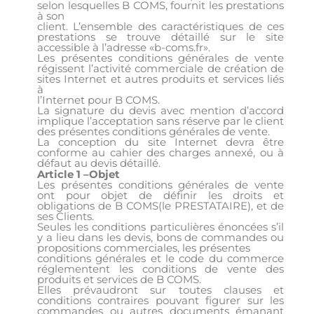
selon lesquelles B COMS, fournit les prestations
à son
client. L’ensemble des caractéristiques de ces
prestations se trouve détaillé sur le site
accessible à l’adresse «b-coms.fr».
Les présentes conditions générales de vente
régissent l’activité commerciale de création de
sites Internet et autres produits et services liés
à
l’Internet pour B COMS.
La signature du devis avec mention d’accord
implique l’acceptation sans réserve par le client
des présentes conditions générales de vente.
La conception du site Internet devra être
conforme au cahier des charges annexé, ou à
défaut au devis détaillé.
Article 1 –Objet
Les présentes conditions générales de vente
ont pour objet de définir les droits et
obligations de B COMS(le PRESTATAIRE), et de
ses Clients.
Seules les conditions particulières énoncées s’il
y a lieu dans les devis, bons de commandes ou
propositions commerciales, les présentes
conditions générales et le code du commerce
réglementent les conditions de vente des
produits et services de B COMS.
Elles prévaudront sur toutes clauses et
conditions contraires pouvant figurer sur les
commandes ou autres documents émanant