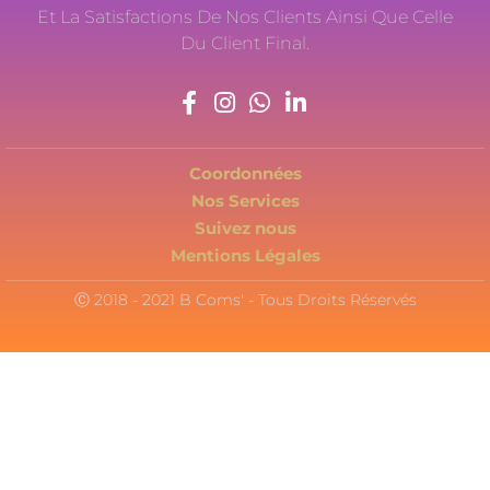
Et La Satisfactions De Nos Clients Ainsi Que Celle
Du Client Final.
Coordonnées
Nos Services
Suivez nous
Mentions Légales
Ⓒ 2018 - 2021 B Coms' - Tous Droits Réservés