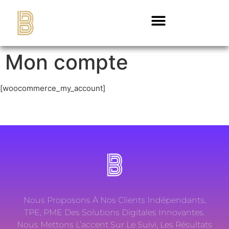
Mon compte
[woocommerce_my_account]
Nous Proposons À Nos Clients Indépendants,
TPE, PME Des Solutions Digitales Innovantes.
Nous Mettons L’accent Sur Le Suivi, Les Résultats